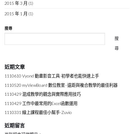
2015 年 3 月
(1)
2015 年 1 月
(1)
搜尋
搜
尋
近期文章
1110610 Vyond 動畫影音工具-初學者也能快速上手
1110520 myViewBoard 數位教室–遠距與複合教學的最佳利器
1110429 混成教學的觀念與實際應用技巧
1110429 工作中最常用的Excel函數運用
1110331 線上課程最佳小幫手-Zuvio
近期留言