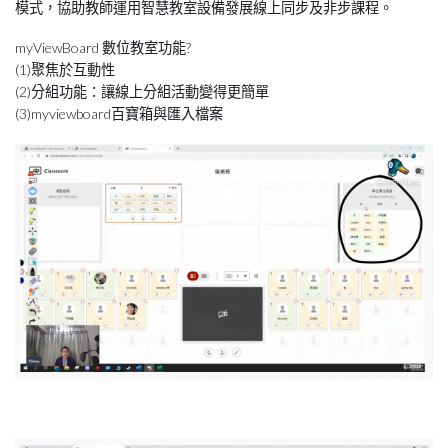
模式，協助教師運用智慧教室設備發展線上同步及非步課程。
myViewBoard 數位教室功能?
(1)聚焦於互動性
(2)分組功能：讓線上分組活動變得更簡單
(3)myviewboard百寶箱與匯入檔案