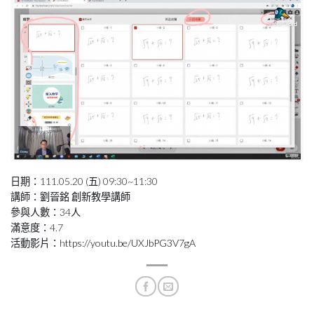
日期：111.05.20 (五) 09:30~11:30
講師：劉晉銘 創新教學講師
參與人數：34人
滿意度：4.7
活動影片：h
ttps://youtu.be/UXJbPG3V7gA