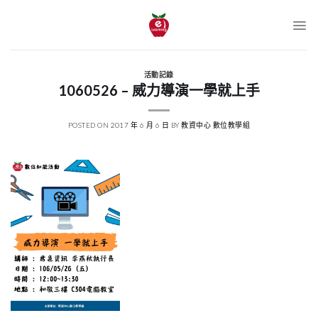
跳
至
內
容
活動記錄
1060526 – 威力導演一學就上手
POSTED ON
2017 年 6 月 6 日
BY
教資中心 數位教學組