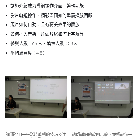
講師介紹威力導演操作介面、剪輯功能
影片軌道操作、精彩畫面如何重覆播放回顧
照片如何自動，且有精美效果的播放
如何插入音樂、片頭片尾如何上字幕等
參與人數：66 人，填表人數：38人
平均滿意度：4.83
講師說明一些影片剪輯的技巧及注
講師詳細的說明示範，並標記每一