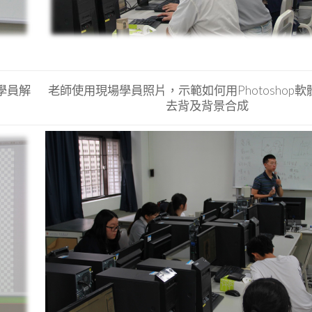
學員解
老師使用現場學員照片，示範如何用Photoshop
去背及背景合成