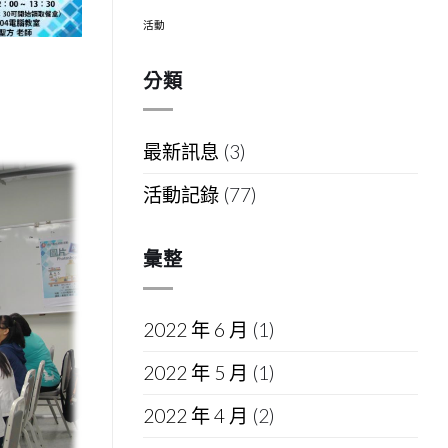
活動
分類
最新訊息
(3)
活動記錄
(77)
彙整
2022 年 6 月
(1)
2022 年 5 月
(1)
2022 年 4 月
(2)