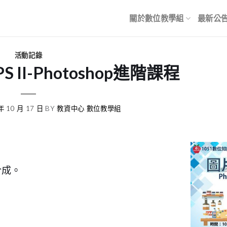
關於數位教學組
最新公
活動記錄
PS II-Photoshop進階課程
年 10 月 17 日
BY
教資中心 數位教學組
合成。