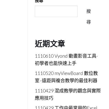
搜尋
搜
尋
近期文章
1110610 Vyond 動畫影音工具-
初學者也能快速上手
1110520 myViewBoard 數位教
室–遠距與複合教學的最佳利器
1110429 混成教學的觀念與實際
應用技巧
1110429 工作中最常用的Excel