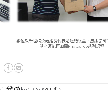
數位教學組靖永皓組長代表贈送結緣品，感謝講師
望老師能再加開Photoshop系列課程
d in
活動記錄
. Bookmark the
permalink
.