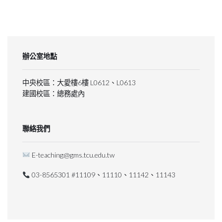
辦公室地點
中央校區：大愛樓6樓 L0612、L0613
建國校區：總務處內
聯絡我們
E-teaching@gms.tcu.edu.tw
03-8565301 #11109、11110、11142、11143