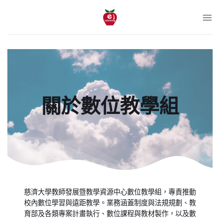
跳
至
內
容
關於數位教學組
慈濟大學教師發展暨教學資源中心數位教學組，專責推動
校內數位學習與遠距教學。業務涵蓋制度與法規規劃、教
育部及各類專案計畫執行、數位課程與教材製作，以及數