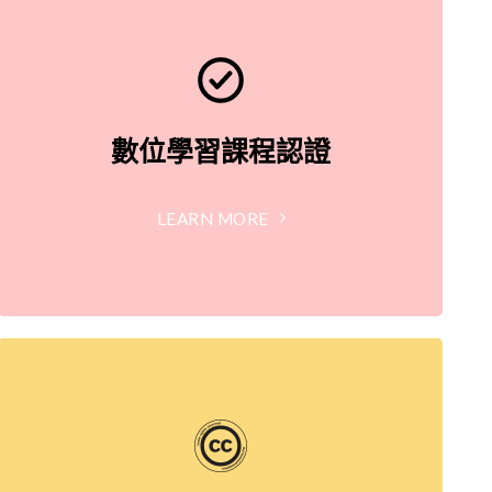
數位學習課程認證
LEARN MORE