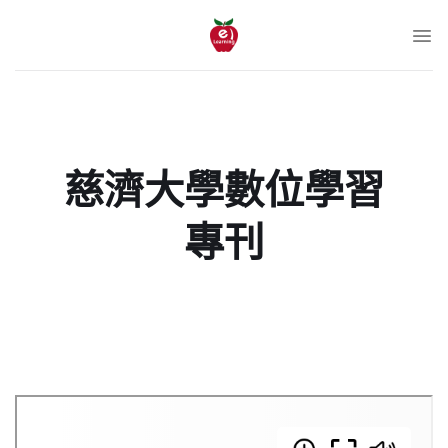
跳
至
內
容
慈濟大學數位學習
專刊